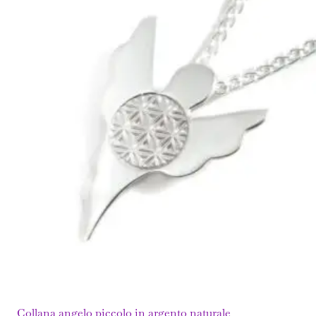
Collana angelo piccolo in argento naturale