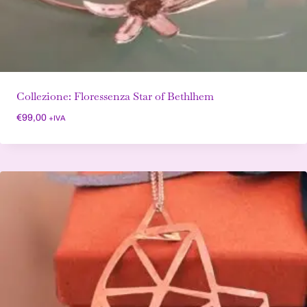
Collezione: Floressenza Star of Bethlhem
€
99,00
+IVA