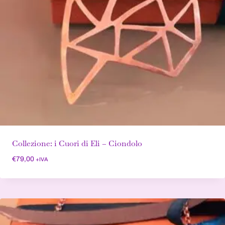
Collezione: i Cuori di Eli – Ciondolo
€
79,00
+IVA