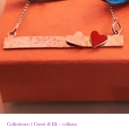
Collezione: i Cuori di Eli – collana