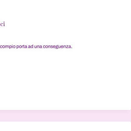
ci
 io compio porta ad una conseguenza.