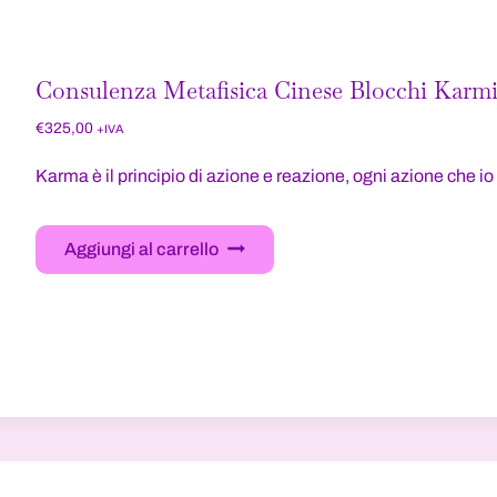
Consulenza Metafisica Cinese Blocchi Karmi
€
325,00
+IVA
Karma è il principio di azione e reazione, ogni azione che
Aggiungi al carrello