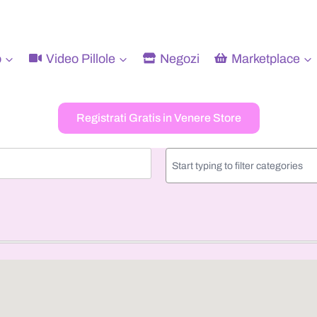
o
Video Pillole
Negozi
Marketplace
Registrati Gratis in Venere Store