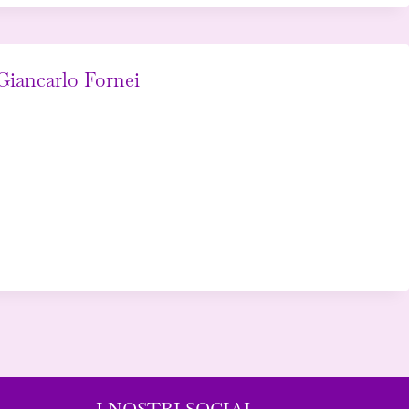
Giancarlo Fornei
I NOSTRI SOCIAL