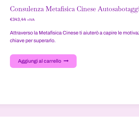
Consulenza Metafisica Cinese Autosabotagg
€
343,44
+IVA
Attraverso la Metafisica Cinese ti aiuterò a capire le motivaz
chiave per superarlo.
Aggiungi al carrello