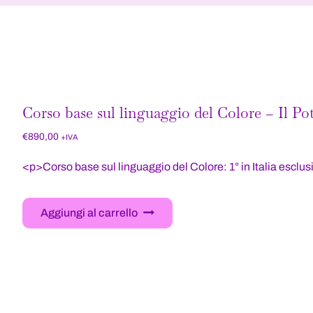
Corso base sul linguaggio del Colore – Il Pot
€
890,00
+IVA
<p>Corso base sul linguaggio del Colore: 1° in Italia esclu
Aggiungi al carrello