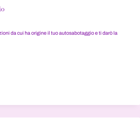
io
ioni da cui ha origine il tuo autosabotaggio e ti darò la