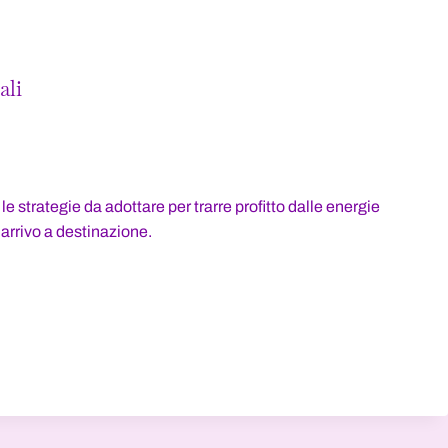
ali
le strategie da adottare per trarre profitto dalle energie
 arrivo a destinazione.