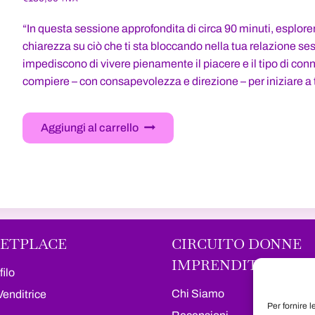
“In questa sessione approfondita di circa 90 minuti, esplore
chiarezza su ciò che ti sta bloccando nella tua relazione ses
impediscono di vivere pienamente il piacere e il tipo di con
compiere – con consapevolezza e direzione – per iniziare a 
Aggiungi al carrello
ETPLACE
CIRCUITO DONNE
IMPRENDITRICI
filo
Chi Siamo
Venditrice
Per fornire 