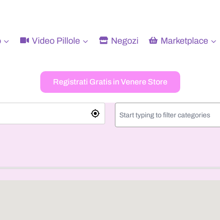
o
Video Pillole
Negozi
Marketplace
Registrati Gratis in Venere Store