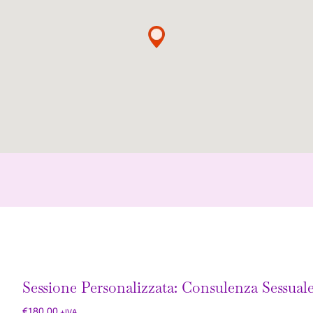
Sessione Personalizzata: Consulenza Sessual
€
180,00
+IVA