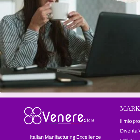
MARK
Il mio pro
Diventa 
Italian Manifacturing Excellence