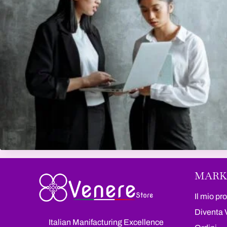
MARK
Il mio pro
Diventa 
Italian Manifacturing Excellence