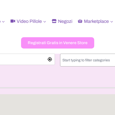
o
Video Pillole
Negozi
Marketplace
Registrati Gratis in Venere Store