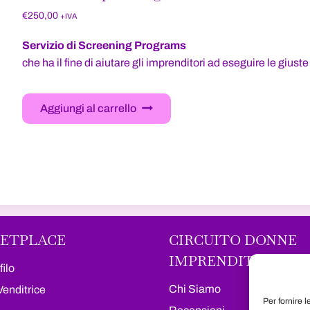
€
250,00
+IVA
Servizio di Screening Programs
che ha il fine di aiutare gli imprenditori ad eseguire le giust
Aggiungi al carrello
ETPLACE
CIRCUITO DONNE
IMPRENDITRICI
filo
Chi Siamo
Venditrice
Per fornire 