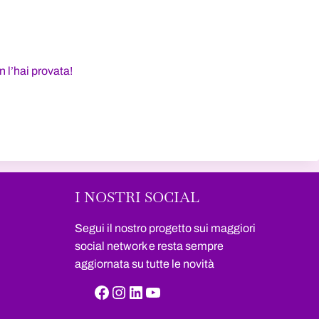
 l’hai provata!
I NOSTRI SOCIAL
Segui il nostro progetto sui maggiori
social network e resta sempre
aggiornata su tutte le novità
Facebook
Instagram
LinkedIn
YouTube