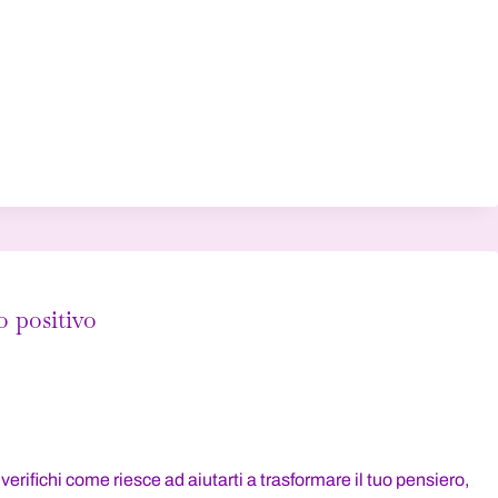
o positivo
rifichi come riesce ad aiutarti a trasformare il tuo pensiero,