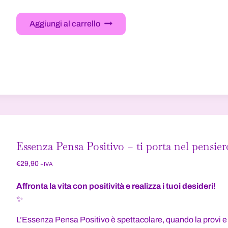
Aggiungi al carrello
Essenza Pensa Positivo – ti porta nel pensier
€
29,90
+IVA
Affronta la vita con positività e realizza i tuoi desideri!
✨
L’Essenza Pensa Positivo è spettacolare, quando la provi e ve