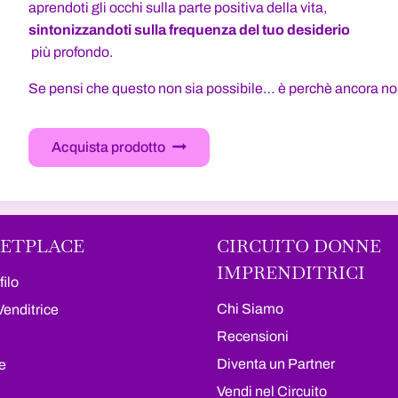
aprendoti gli occhi sulla parte positiva della vita,
sintonizzandoti sulla frequenza del tuo desiderio
più profondo.
Se pensi che questo non sia possibile… è perchè ancora non
Acquista prodotto
ETPLACE
CIRCUITO DONNE
IMPRENDITRICI
filo
Chi Siamo
Venditrice
Recensioni
Diventa un Partner
e
Vendi nel Circuito