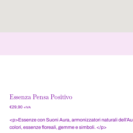
Essenza Pensa Positivo
€
29,90
+IVA
<p>Essenze con Suoni Aura, armonizzatori naturali dell’Aura a
colori, essenze floreali, gemme e simboli. </p>