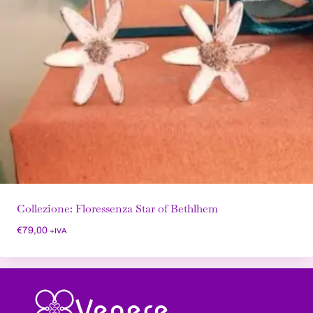
Collezione: Floressenza Star of Bethlhem
€
79,00
+IVA