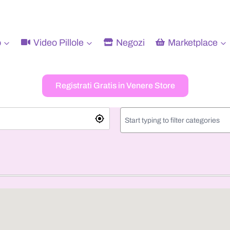
o
Video Pillole
Negozi
Marketplace
Registrati Gratis in Venere Store