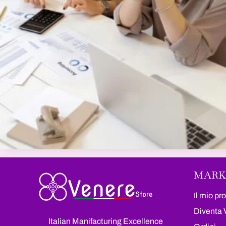
MARK
Il mio pro
Diventa 
Italian Manifacturing Excellence