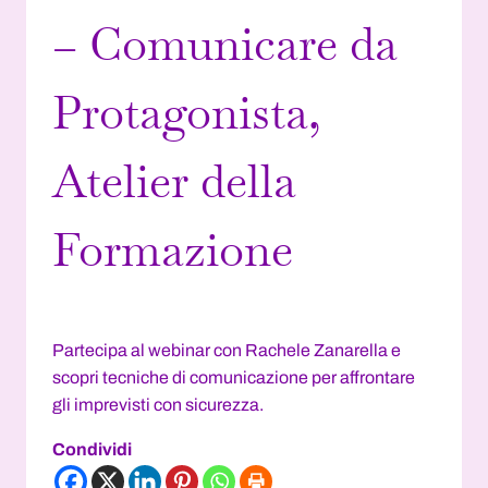
– Comunicare da
Protagonista,
Atelier della
Formazione
Di
Giorgia Bonotto CEO
28/03/2025
Partecipa al webinar con Rachele Zanarella e
scopri tecniche di comunicazione per affrontare
gli imprevisti con sicurezza.
Condividi