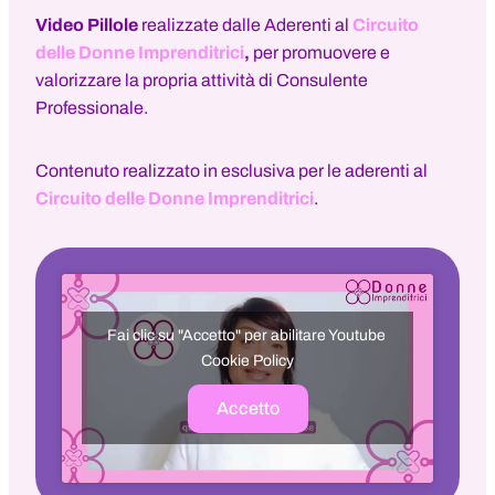
Video Pillole
realizzate dalle Aderenti al
Circuito
delle Donne Imprenditrici
,
per promuovere e
valorizzare la propria attività di Consulente
Professionale.
Contenuto realizzato in esclusiva per le aderenti al
Circuito delle Donne Imprenditrici
.
Fai clic su "Accetto" per abilitare Youtube
Cookie Policy
Accetto