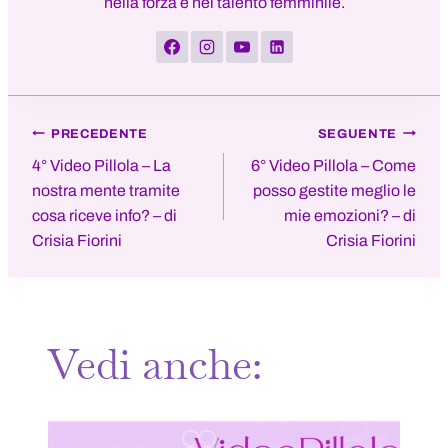
nella forza e nel talento femminile.
Navigazione
PRECEDENTE
SEGUENTE
4° Video Pillola – La
6° Video Pillola – Come
nostra mente tramite
posso gestite meglio le
articoli
cosa riceve info? – di
mie emozioni? – di
Crisia Fiorini
Crisia Fiorini
Vedi anche: