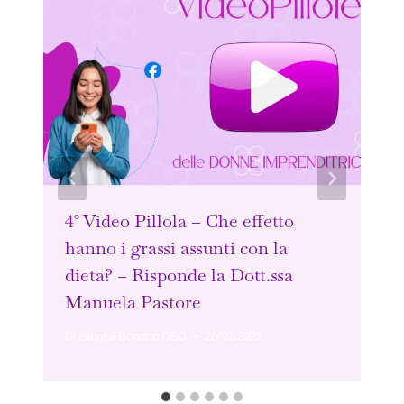
4° Video Pillola – Che effetto
hanno i grassi assunti con la
dieta? – Risponde la Dott.ssa
Manuela Pastore
Di
Giorgia Bonotto CEO
26/02/2025