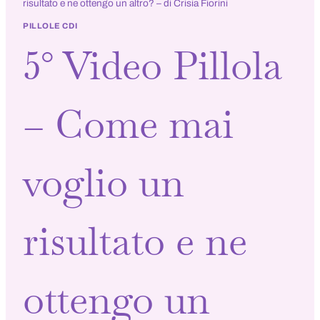
risultato e ne ottengo un altro? – di Crisia Fiorini
PILLOLE CDI
5° Video Pillola
– Come mai
voglio un
risultato e ne
ottengo un