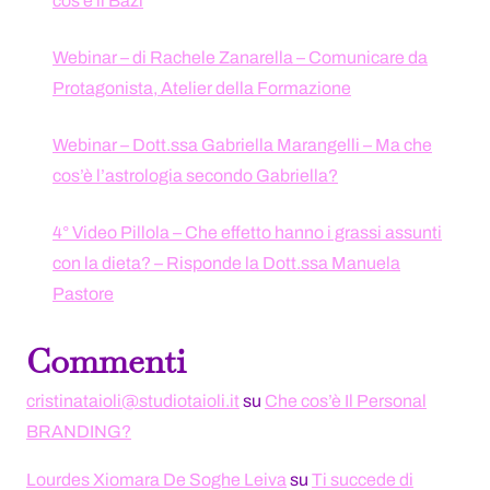
cos’è il Bazi
Webinar – di Rachele Zanarella – Comunicare da
Protagonista, Atelier della Formazione
Webinar – Dott.ssa Gabriella Marangelli – Ma che
cos’è l’astrologia secondo Gabriella?
4° Video Pillola – Che effetto hanno i grassi assunti
con la dieta? – Risponde la Dott.ssa Manuela
Pastore
Commenti
cristinataioli@studiotaioli.it
su
Che cos’è Il Personal
BRANDING?
Lourdes Xiomara De Soghe Leiva
su
Ti succede di