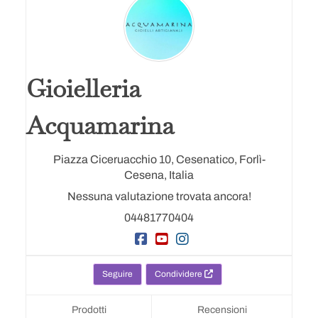
Gioielleria
Acquamarina
Piazza Ciceruacchio 10,
Cesenatico,
Forlì-
Cesena,
Italia
Nessuna valutazione trovata ancora!
04481770404
Seguire
Condividere
Prodotti
Recensioni